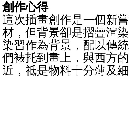
創作心得
這次插畫創作是一個新嘗
材，但背景卻是摺疊渲染
染習作為背景，配以傳統
們裱托到畫上，與西方的
近，祗是物料十分薄及細