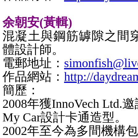
余朝安
(黃輯)
混凝土與鋼筋罅隙之間
體設計師。
電郵地址：
simonfish@li
作品網站：
http://daydrea
簡歷：
2008年獲InnoVech 
My Car設計卡通造型。
2002年至今為多間機