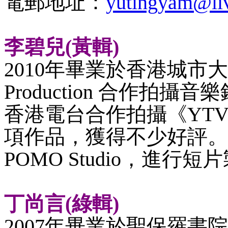
電郵地址：
yutingyam@li
李碧兒
(黃輯)
2010年畢業於香港城市大
Production 合作
香港電台合作拍攝《YT
項作品，獲得不少好評。
POMO Studio，進
丁尚言
(綠輯)
2007年畢業於聖保羅