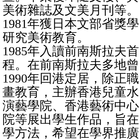
美術雜誌及文美月刊等。
1981年獲日本文部省
研究美術教育。
1985年入讀前南斯拉
程。在前南斯拉夫多地曾
1990年回港定居，除
畫教育，主辦香港兒童水
演藝學院、香港藝術中心
院等展出學生作品，旨在
學方法，希望在學界推廣