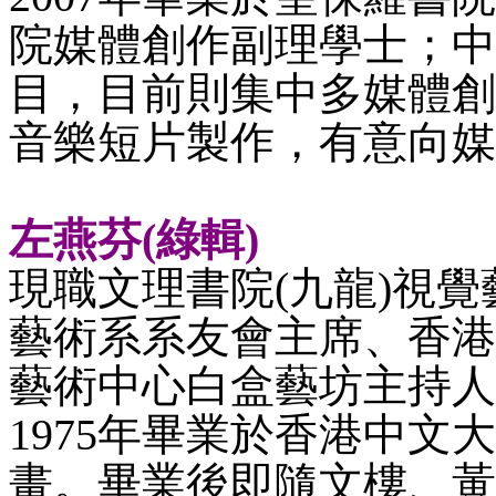
院媒體創作副理學士；中
目，目前則集中多媒體創作，曾參
音樂短片製作，有意向媒
左燕芬
(綠輯)
現職文理書院
(九龍)視覺
藝術系系友會主席、香港
藝術中心白盒藝坊主持人
1975
年畢業於香港中文大
畫。畢業後即隨文樓、黃