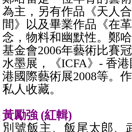
為主，另有作品《天人合
間》以及畢業作品《在革
念，物料和幽默性。鄭哈
基金會
2006年藝術比
水墨展，《ICFA》- 香
港國際藝術展2008等
私人收藏。
黃勵強
(紅輯)
別號飯主、飯尾太郎、