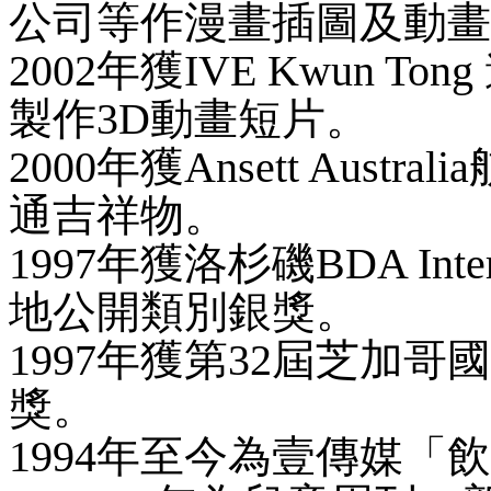
公司等作漫畫插圖及動畫
2002年獲IVE Kwun 
製作3D動畫短片。
2000年獲Ansett Aus
通吉祥物。
1997年獲洛杉磯BDA Internat
地公開類別銀獎。
1997年獲第32屆芝加
獎。
1994年至今為壹傳媒「