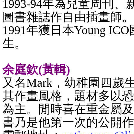
1993-94年為兒童周刊、新雅
圖書雜誌作自由插畫師。
1991年獲日本Young
生。
余庭欽
(黃輯)
又名
Mark，幼稚園四
其作畫風格，題材多以恐
為主。閒時喜在重金屬及
書乃是他第一次的公開作