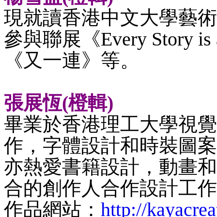
現就讀香港中文大學藝術
參與聯展《
Every Story
《又一連》等。
張展恆
(橙輯)
畢業於香港理工大學視覺
作，字體設計和時裝圖案
亦熱愛書籍設計，動畫和
合的創作人合作設計工作
作品網站：
http://kayacre