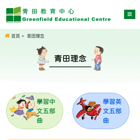
首頁
青田理念
青田理念
學習中
學習英
文五部
文五部
曲
曲