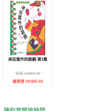
來玩寫作的遊戲-第3集
原價: HK$82.00
優惠價 HK$65.60
陳列室開放時間