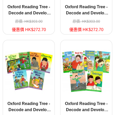
Oxford Reading Tree -
Oxford Reading Tree -
Decode and Develop
Decode and Develop
Stage 1+
Stage 1+A
原價: HK$303.00
原價: HK$303.00
優惠價 HK$272.70
優惠價 HK$272.70
Oxford Reading Tree -
Oxford Reading Tree -
Decode and Develop
Decode and Develop