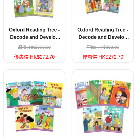
Oxford Reading Tree -
Oxford Reading Tree -
Decode and Develop
Decode and Develop
Stage 1A(Wordless)
Stage 1B
原價: HK$303.00
原價: HK$303.00
優惠價 HK$272.70
優惠價 HK$272.70