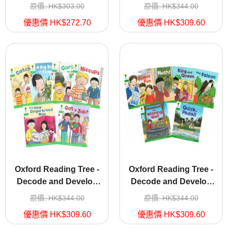
Stage 1+B
Stage 2
原價: HK$303.00
原價: HK$344.00
優惠價 HK$272.70
優惠價 HK$309.60
Oxford Reading Tree -
Oxford Reading Tree -
Decode and Develop
Decode and Develop
Stage 2A
Stage 2B
原價: HK$344.00
原價: HK$344.00
優惠價 HK$309.60
優惠價 HK$309.60