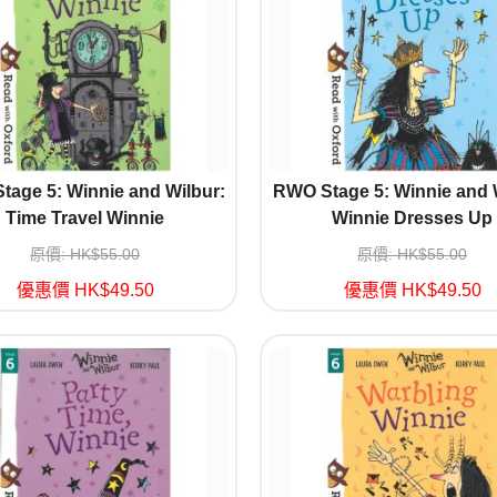
age 5: Winnie and Wilbur:
RWO Stage 5: Winnie and 
Time Travel Winnie
Winnie Dresses Up
原價: HK$55.00
原價: HK$55.00
優惠價 HK$49.50
優惠價 HK$49.50