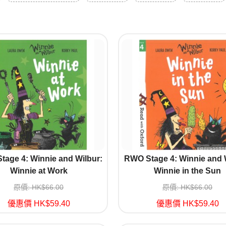
age 4: Winnie and Wilbur:
RWO Stage 4: Winnie and 
Winnie at Work
Winnie in the Sun
原價: HK$66.00
原價: HK$66.00
優惠價 HK$59.40
優惠價 HK$59.40