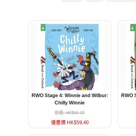
RWO Stage 4: Winnie and Wilbur:
RWO St
Chilly Winnie
原價: HK$66.00
優惠價 HK$59.40