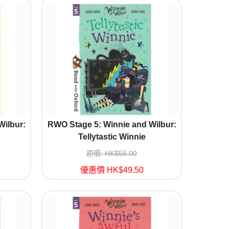
Wilbur:
RWO Stage 5: Winnie and Wilbur:
Tellytastic Winnie
原價: HK$55.00
優惠價 HK$49.50