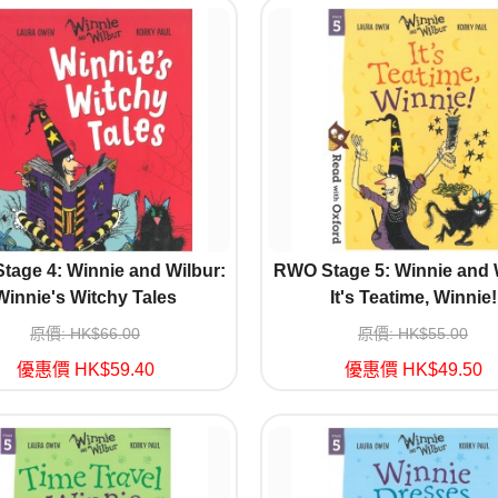
age 4: Winnie and Wilbur:
RWO Stage 5: Winnie and 
Winnie's Witchy Tales
It's Teatime, Winnie!
原價: HK$66.00
原價: HK$55.00
優惠價 HK$59.40
優惠價 HK$49.50