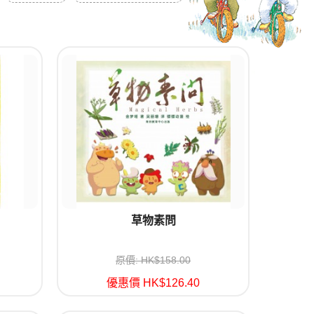
草物素問
原價: HK$158.00
優惠價 HK$126.40