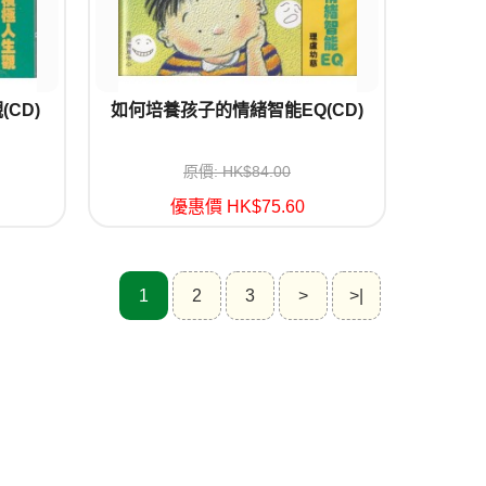
CD)
如何培養孩子的情緒智能EQ(CD)
原價: HK$84.00
優惠價 HK$75.60
1
2
3
>
>|