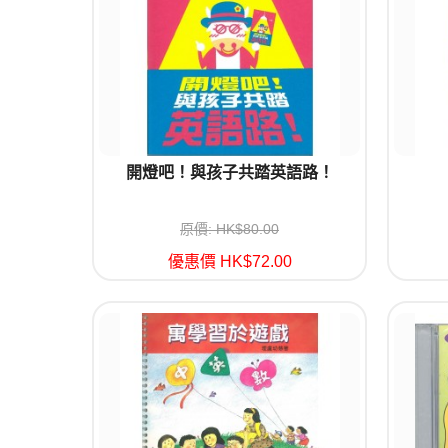
開燈吧！與孩子共踏英語路！
原價: HK$80.00
優惠價 HK$72.00