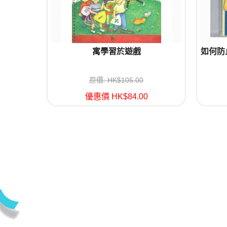
寓學習於遊戲
如何防
原價: HK$105.00
優惠價 HK$84.00