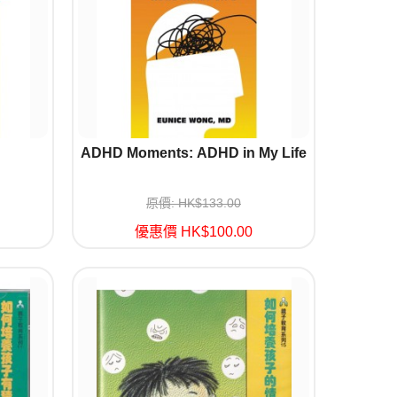
ADHD Moments: ADHD in My Life
原價: HK$133.00
優惠價 HK$100.00