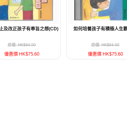
止及改正孩子有奉旨之想(CD)
如何培養孩子有積極人生觀(
原價: HK$84.00
原價: HK$84.00
優惠價 HK$75.60
優惠價 HK$75.60