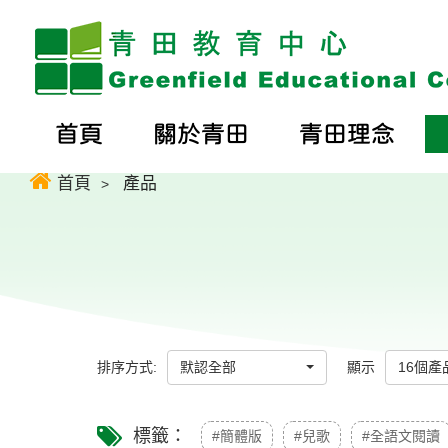
首頁
關於青田
青田理念
首頁
產品
排序方式:
默認全部
顯示
16個產
標籤：
#簡體版
#兒歌
#全語文閱讀