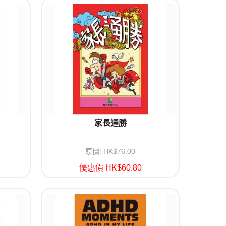
家長通勝
原價: HK$76.00
優惠價 HK$60.80