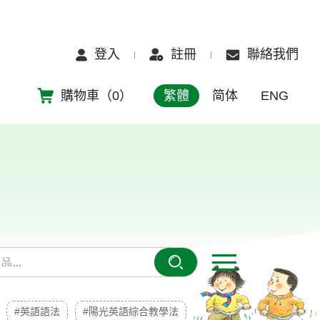
登入
註冊
聯絡我們
購物車（
0
）
繁體
简体
ENG
#英語語法
#陽光英語綜合教學法