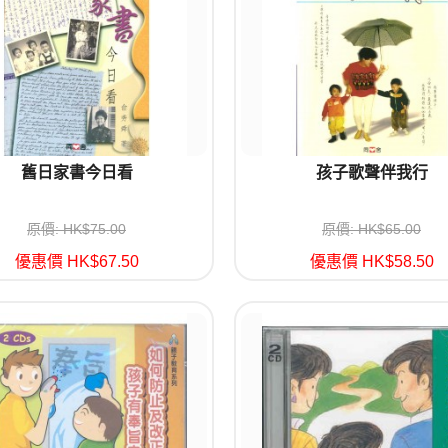
舊日家書今日看
孩子歌聲伴我行
原價: HK$75.00
原價: HK$65.00
優惠價 HK$67.50
優惠價 HK$58.50