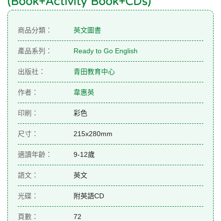
(Book+Activity Book+CDs)
商品分類：
英文圖書
產品系列：
Ready to Go English
出版社：
青田教育中心
作者：
韋惠英
印刷：
彩色
尺寸：
215x280mm
適讀年齡：
9-12歲
語文：
英文
光碟：
附英語CD
頁數：
72