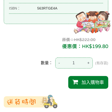
ISBN：
563RTGE4A
原價：HK$222.00
優惠價：HK$199.80
數量：
-
+
(有存貨)
加入購物車
送貨時間