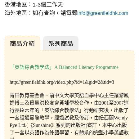
香港地區：1-3個工作天
海外地區：如有查詢，請電郵
info@greenfieldhk.com
商品介紹
系列商品
「英語綜合教學法」
A Balanced Literacy
Programme
http://greenfieldhk.org/video.php?id=1&gid=2&tid=3
青田教育基金會、前中文大學英語自學中心主任羅黎鳳
娟博士及葛量洪校友會黃埔學校合作，由
2001
至
2007
進
行長達六年的「英語綜合教學法」行動研究後，出版了
一套經過實際教學，經過試教及修訂，由紐西蘭
Wendy
Pye Ltd.(
《
Sunshine
》系列的出版社
)
審訂，本中心出版
了一套以英語作為外語學習、有體系的完整小學英語教