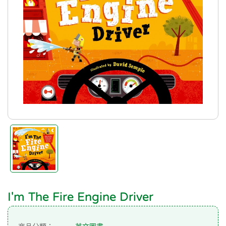
I'm The Fire Engine Driver