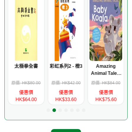
o
太極拳全書
彩虹系列2 - 橙3
Amazing
Animal Tales:
Baby Koala
0
原價: HK$80.00
原價: HK$42.00
原價: HK$84.00
優惠價
優惠價
優惠價
HK$64.00
HK$33.60
HK$75.60