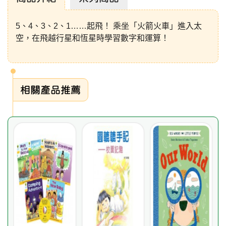
5、4、3、2、1……起飛！ 乘坐「火箭火車」進入太
空，在飛越行星和恆星時學習數字和運算！
相關產品推薦