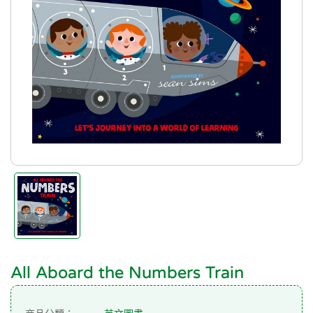
All Aboard the Numbers Train