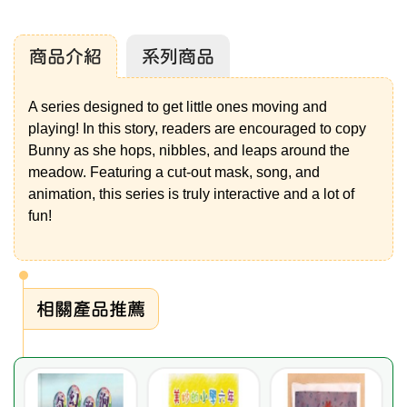
商品介紹
系列商品
A series designed to get little ones moving and
playing! In this story, readers are encouraged to copy
Bunny as she hops, nibbles, and leaps around the
meadow. Featuring a cut-out mask, song, and
animation, this series is truly interactive and a lot of
fun!
相關產品推薦