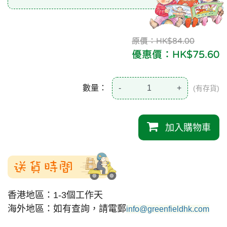
原價：HK$84.00
優惠價：HK$75.60
數量：
-
+
(有存貨)
加入購物車
送貨時間
香港地區：1-3個工作天
海外地區：如有查詢，請電郵
info@greenfieldhk.com