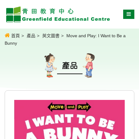
首頁
產品
英文圖書
Move and Play: I Want to Be a
Bunny
產品