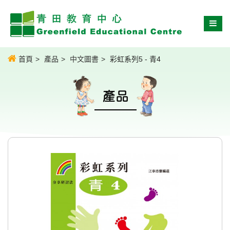
首頁
產品
中文圖書
彩虹系列5 - 青4
產品