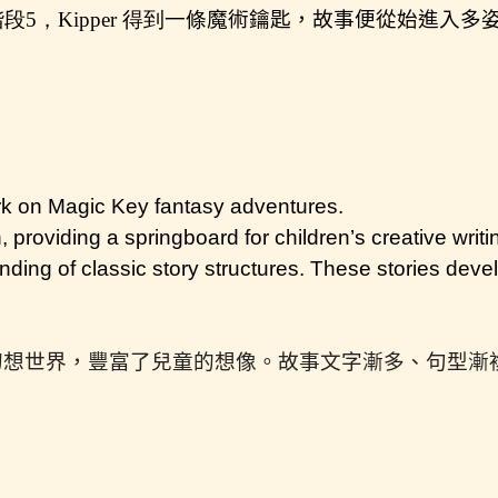
5，Kipper 得到一條
魔術鑰匙
，故事便從始進入多
rk on Magic Key fantasy adventures.
n, providing a springboard for children’s creative wr
nding of classic story structures. These stories devel
幻想世界，豐富了兒童的想像。故事文字漸多、句型漸