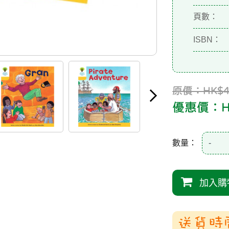
頁數：
ISBN：
原價：HK$41
優惠價：HK
數量：
-
加入購
送貨時