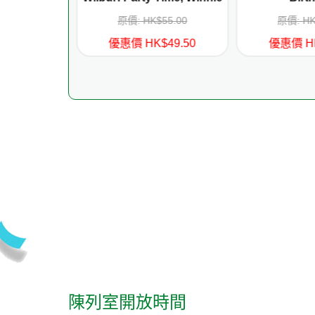
55.00
原價: HK$55.00
原價: HK
49.50
優惠價 HK$49.50
優惠價 HK
陳列室開放時間