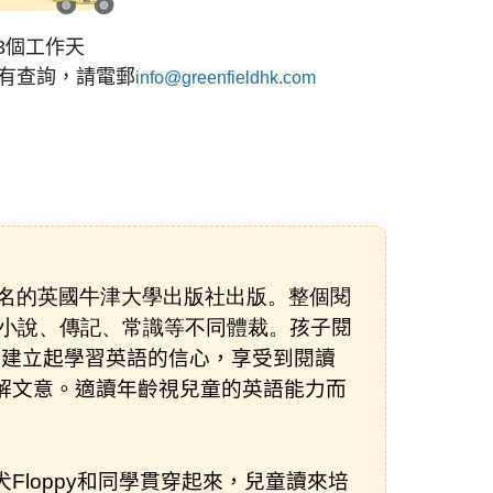
3個工作天
有查詢，請電郵
info@greenfieldhk.com
由享負盛名的英國牛津大學出版社出版。整個閱
事，小說、傳記、常識等不同體裁。
孩子閱
，建立起學習英語的信心，享受到閱讀
解文意。適讀年齡視兒童的英語能力而
犬
Floppy
和同學貫穿起來，兒童讀來培