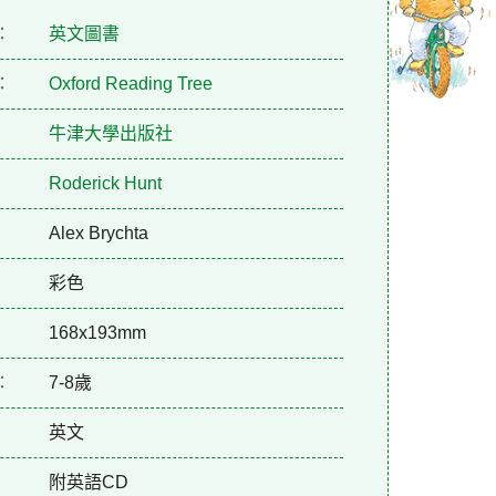
：
英文圖書
：
Oxford Reading Tree
牛津大學出版社
Roderick Hunt
Alex Brychta
彩色
168x193mm
：
7-8歲
英文
附英語CD