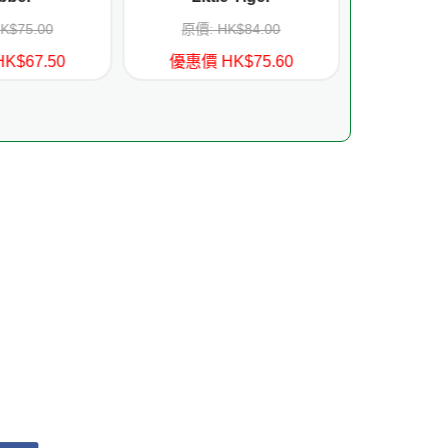
K$75.00
原價: HK$84.00
原價: 
K$67.50
優惠價 HK$75.60
優惠價 