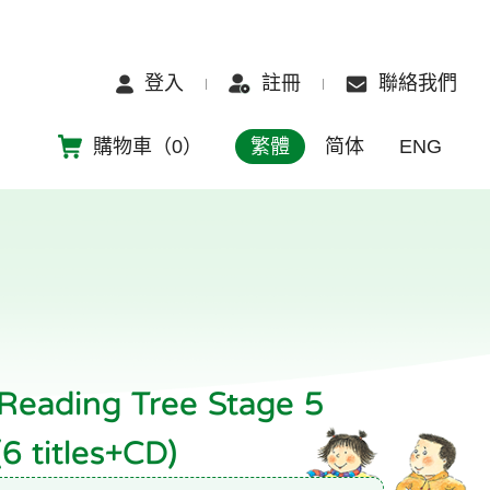
登入
註冊
聯絡我們
購物車（
0
）
繁體
简体
ENG
Reading Tree Stage 5
(6 titles+CD)